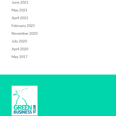
June 2021
May 2021
April 2021
February 2021
November 2020
July 2020
April 2020
May 2017