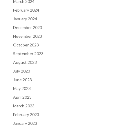
March 2024
February 2024
January 2024
December 2023
November 2023
October 2023
September 2023
August 2023
July 2023
June 2023
May 2023
April 2023
March 2023
February 2023
January 2023