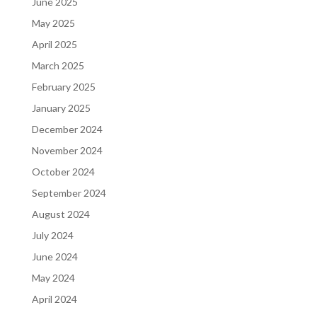
June 2025
May 2025
April 2025
March 2025
February 2025
January 2025
December 2024
November 2024
October 2024
September 2024
August 2024
July 2024
June 2024
May 2024
April 2024