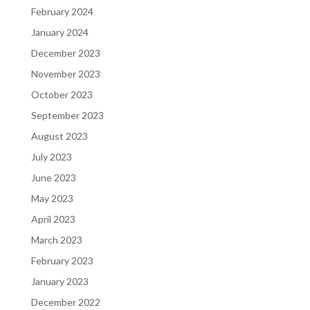
February 2024
January 2024
December 2023
November 2023
October 2023
September 2023
August 2023
July 2023
June 2023
May 2023
April 2023
March 2023
February 2023
January 2023
December 2022