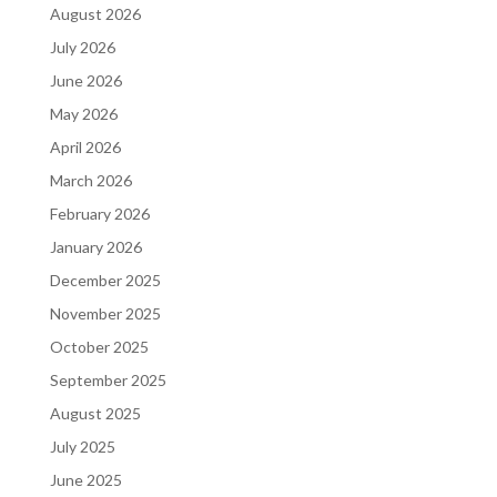
August 2026
July 2026
June 2026
May 2026
April 2026
March 2026
February 2026
January 2026
December 2025
November 2025
October 2025
September 2025
August 2025
July 2025
June 2025