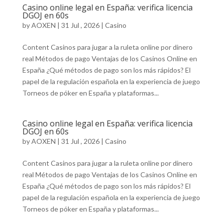
Casino online legal en España: verifica licencia
DGOJ en 60s
by
AOXEN
|
31 Jul , 2026
|
Casino
Content Casinos para jugar a la ruleta online por dinero
real Métodos de pago Ventajas de los Casinos Online en
España ¿Qué métodos de pago son los más rápidos? El
papel de la regulación española en la experiencia de juego
Torneos de póker en España y plataformas...
Casino online legal en España: verifica licencia
DGOJ en 60s
by
AOXEN
|
31 Jul , 2026
|
Casino
Content Casinos para jugar a la ruleta online por dinero
real Métodos de pago Ventajas de los Casinos Online en
España ¿Qué métodos de pago son los más rápidos? El
papel de la regulación española en la experiencia de juego
Torneos de póker en España y plataformas...