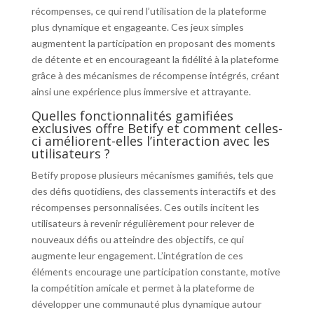
récompenses, ce qui rend l’utilisation de la plateforme
plus dynamique et engageante. Ces jeux simples
augmentent la participation en proposant des moments
de détente et en encourageant la fidélité à la plateforme
grâce à des mécanismes de récompense intégrés, créant
ainsi une expérience plus immersive et attrayante.
Quelles fonctionnalités gamifiées
exclusives offre Betify et comment celles-
ci améliorent-elles l’interaction avec les
utilisateurs ?
Betify propose plusieurs mécanismes gamifiés, tels que
des défis quotidiens, des classements interactifs et des
récompenses personnalisées. Ces outils incitent les
utilisateurs à revenir régulièrement pour relever de
nouveaux défis ou atteindre des objectifs, ce qui
augmente leur engagement. L’intégration de ces
éléments encourage une participation constante, motive
la compétition amicale et permet à la plateforme de
développer une communauté plus dynamique autour