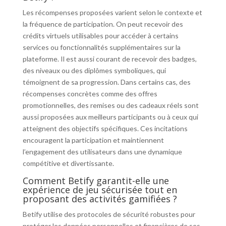
Les récompenses proposées varient selon le contexte et
la fréquence de participation. On peut recevoir des
crédits virtuels utilisables pour accéder à certains
services ou fonctionnalités supplémentaires sur la
plateforme. Il est aussi courant de recevoir des badges,
des niveaux ou des diplômes symboliques, qui
témoignent de sa progression. Dans certains cas, des
récompenses concrètes comme des offres
promotionnelles, des remises ou des cadeaux réels sont
aussi proposées aux meilleurs participants ou à ceux qui
atteignent des objectifs spécifiques. Ces incitations
encouragent la participation et maintiennent
l’engagement des utilisateurs dans une dynamique
compétitive et divertissante.
Comment Betify garantit-elle une
expérience de jeu sécurisée tout en
proposant des activités gamifiées ?
Betify utilise des protocoles de sécurité robustes pour
protéger les données personnelles et financières de ses