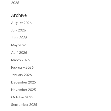
2026
Archive
August 2026
July 2026
June 2026
May 2026
April 2026
March 2026
February 2026
January 2026
December 2025
November 2025
October 2025
September 2025