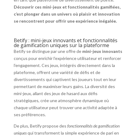
Découvrir ces mini-jeux et fonctionnalités gamifiées,
c’est plonger dans un univers où plaisir et innovation
se rencontrent pour offrir une expérience inégalée.
Betify : mini-jeux innovants et fonctionnalités
de gamification uniques sur la plateforme
Betify se distingue par une offre de
mini-jeux innovants
conçus pour enrichir l’expérience utilisateur et renforcer
l’engagement. Ces jeux, intégrés directement dans la
plateforme, offrent une variété de défis et de
divertissements qui captivent les joueurs tout en leur
permettant de maximiser leurs gains. La diversité des
mini-jeux, allant des jeux de hasard aux défis
stratégiques, crée une atmosphère dynamique où
chaque utilisateur peut trouver une activité adaptée à
ses préférences.
De plus, Betify propose des
fonctionnalités de gamification
uniques
qui transforment la simple expérience de pari en