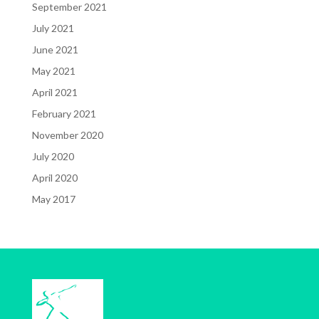
September 2021
July 2021
June 2021
May 2021
April 2021
February 2021
November 2020
July 2020
April 2020
May 2017