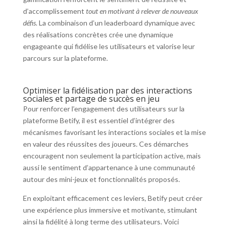
d’accomplissement
tout en motivant à relever de nouveaux
défis
. La combinaison d’un leaderboard dynamique avec
des réalisations concrètes crée une dynamique
engageante qui fidélise les utilisateurs et valorise leur
parcours sur la plateforme.
Optimiser la fidélisation par des interactions
sociales et partage de succès en jeu
Pour renforcer l’engagement des utilisateurs sur la
plateforme Betify, il est essentiel d’intégrer des
mécanismes favorisant les interactions sociales et la mise
en valeur des réussites des joueurs. Ces démarches
encouragent non seulement la participation active, mais
aussi le sentiment d’appartenance à une communauté
autour des mini-jeux et fonctionnalités proposés.
En exploitant efficacement ces leviers, Betify peut créer
une expérience plus immersive et motivante, stimulant
ainsi la fidélité à long terme des utilisateurs. Voici