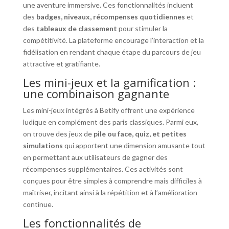
une aventure immersive. Ces fonctionnalités incluent
des
badges, niveaux, récompenses quotidiennes
et
des
tableaux de classement
pour stimuler la
compétitivité. La plateforme encourage l’interaction et la
fidélisation en rendant chaque étape du parcours de jeu
attractive et gratifiante.
Les mini-jeux et la gamification :
une combinaison gagnante
Les mini-jeux intégrés à Betify offrent une expérience
ludique en complément des paris classiques. Parmi eux,
on trouve des jeux de
pile ou face, quiz, et petites
simulations
qui apportent une dimension amusante tout
en permettant aux utilisateurs de gagner des
récompenses supplémentaires. Ces activités sont
conçues pour être simples à comprendre mais difficiles à
maîtriser, incitant ainsi à la répétition et à l’amélioration
continue.
Les fonctionnalités de