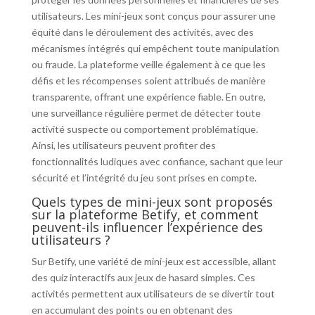
utilisateurs. Les mini-jeux sont conçus pour assurer une
équité dans le déroulement des activités, avec des
mécanismes intégrés qui empêchent toute manipulation
ou fraude. La plateforme veille également à ce que les
défis et les récompenses soient attribués de manière
transparente, offrant une expérience fiable. En outre,
une surveillance régulière permet de détecter toute
activité suspecte ou comportement problématique.
Ainsi, les utilisateurs peuvent profiter des
fonctionnalités ludiques avec confiance, sachant que leur
sécurité et l’intégrité du jeu sont prises en compte.
Quels types de mini-jeux sont proposés
sur la plateforme Betify, et comment
peuvent-ils influencer l’expérience des
utilisateurs ?
Sur Betify, une variété de mini-jeux est accessible, allant
des quiz interactifs aux jeux de hasard simples. Ces
activités permettent aux utilisateurs de se divertir tout
en accumulant des points ou en obtenant des