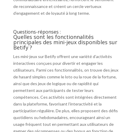
de reconnaissance et créent un cercle vertueux
d’engagement et de loyauté à long terme.
Questions-réponses :
Quelles sont les fonctionnalités
principales des mini-jeux disponibles sur
Betify ?
Les mini-jeux sur Betify offrent une variété d’activités
interactives conçues pour divertir et engager les
utilisateurs. Parmi ces fonctionnalités, on trouve des jeux
de hasard simples comme le loto ou la roue de la fortune,
ainsi que des jeux de logique ou de rapidité qui
permettent aux participants de tester leurs
compétences. Ces activités sont intégrées directement
dans la plateforme, favorisant l’interactivité et la
participation régulière. De plus, elles proposent des défis
quotidiens ou hebdomadaires, encourageant ainsi un
usage fréquent tout en permettant aux utilisateurs de
gagner des récompenses ou des bonus en fonction de