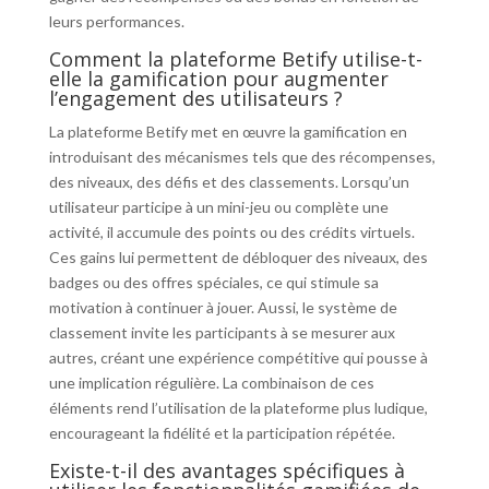
leurs performances.
Comment la plateforme Betify utilise-t-
elle la gamification pour augmenter
l’engagement des utilisateurs ?
La plateforme Betify met en œuvre la gamification en
introduisant des mécanismes tels que des récompenses,
des niveaux, des défis et des classements. Lorsqu’un
utilisateur participe à un mini-jeu ou complète une
activité, il accumule des points ou des crédits virtuels.
Ces gains lui permettent de débloquer des niveaux, des
badges ou des offres spéciales, ce qui stimule sa
motivation à continuer à jouer. Aussi, le système de
classement invite les participants à se mesurer aux
autres, créant une expérience compétitive qui pousse à
une implication régulière. La combinaison de ces
éléments rend l’utilisation de la plateforme plus ludique,
encourageant la fidélité et la participation répétée.
Existe-t-il des avantages spécifiques à