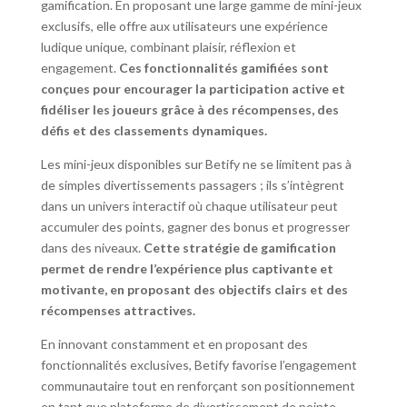
gamification. En proposant une large gamme de mini-jeux
exclusifs, elle offre aux utilisateurs une expérience
ludique unique, combinant plaisir, réflexion et
engagement.
Ces fonctionnalités gamifiées sont
conçues pour encourager la participation active et
fidéliser les joueurs grâce à des récompenses, des
défis et des classements dynamiques.
Les mini-jeux disponibles sur Betify ne se limitent pas à
de simples divertissements passagers ; ils s’intègrent
dans un univers interactif où chaque utilisateur peut
accumuler des points, gagner des bonus et progresser
dans des niveaux.
Cette stratégie de gamification
permet de rendre l’expérience plus captivante et
motivante, en proposant des objectifs clairs et des
récompenses attractives.
En innovant constamment et en proposant des
fonctionnalités exclusives, Betify favorise l’engagement
communautaire tout en renforçant son positionnement
en tant que plateforme de divertissement de pointe.