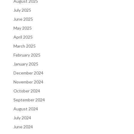
August 2025
July 2025
June 2025
May 2025
April 2025
March 2025
February 2025
January 2025
December 2024
November 2024
October 2024
September 2024
August 2024
July 2024
June 2024