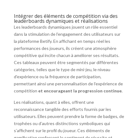
Intégrer des éléments de compétition via des
leaderboards dynamiques et réalisations
Les leaderboards dynamiques jouent un rôle essentiel
dans la stimulation de l’engagement des utilisateurs sur
la plateforme Betify. En affichant en temps réel les
performances des joueurs, ils créent une atmosphère
compétitive qui incite chacun à améliorer ses résultats.
Ces tableaux peuvent être segmentés par différentes
catégories, telles que le type de mini-jeu, le niveau
d’expérience ou la fréquence de participation,
permettant ainsi une personnalisation de l’expérience de
compétition
et encourageant la progression continue
.
Les réalisations, quant à elles, offrent une
reconnaissance tangible des efforts fournis par les
utilisateurs. Elles peuvent prendre la forme de badges, de
trophées ou d’autres distinctions symboliques qui
s’affichent sur le profil du joueur. Ces éléments de
gamification renforcent le sentiment de réussite et