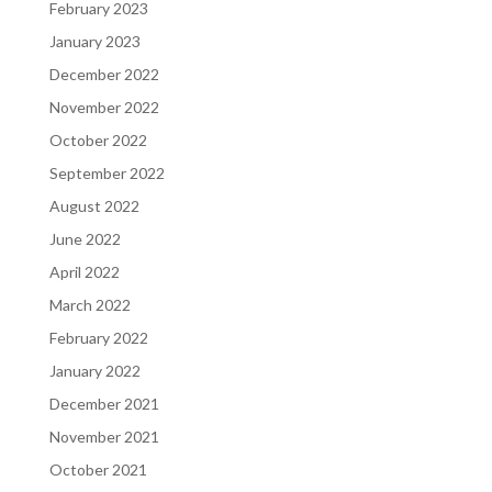
February 2023
January 2023
December 2022
November 2022
October 2022
September 2022
August 2022
June 2022
April 2022
March 2022
February 2022
January 2022
December 2021
November 2021
October 2021