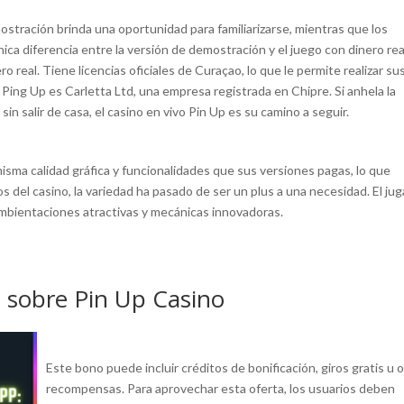
mostración brinda una oportunidad para familiarizarse, mientras que los
ica diferencia entre la versión de demostración y el juego con dinero rea
ro real. Tiene licencias oficiales de Curaçao, lo que le permite realizar su
 Ping Up es Carletta Ltd, una empresa registrada en Chipre. Si anhela la
in salir de casa, el casino en vivo Pin Up es su camino a seguir.
ma calidad gráfica y funcionalidades que sus versiones pagas, lo que
os del casino, la variedad ha pasado de ser un plus a una necesidad. El ju
ambientaciones atractivas y mecánicas innovadoras.
 sobre Pin Up Casino
Este bono puede incluir créditos de bonificación, giros gratis u 
recompensas. Para aprovechar esta oferta, los usuarios deben