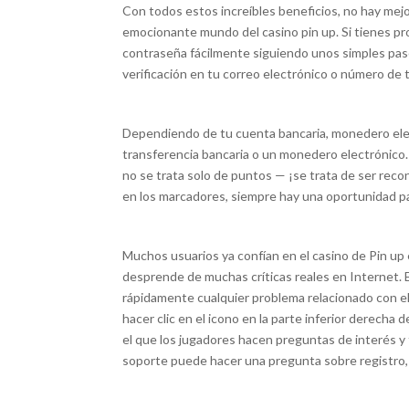
Con todos estos increíbles beneficios, no hay mej
emocionante mundo del casino pin up. Si tienes p
contraseña fácilmente siguiendo unos simples pasos
verificación en tu correo electrónico o número de 
Dependiendo de tu cuenta bancaria, monedero ele
transferencia bancaria o un monedero electrónico. 
no se trata solo de puntos — ¡se trata de ser rec
en los marcadores, siempre hay una oportunidad p
Muchos usuarios ya confían en el casino de Pin up
desprende de muchas críticas reales en Internet. E
rápidamente cualquier problema relacionado con el pr
hacer clic en el icono en la parte inferior derecha 
el que los jugadores hacen preguntas de interés y
soporte puede hacer una pregunta sobre registro, 