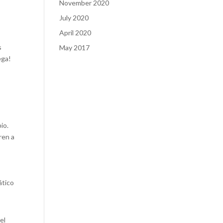
November 2020
July 2020
April 2020
s
May 2017
ega!
io.
ren a
a
ático
el