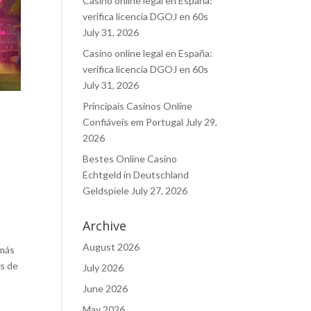
Casino online legal en España:
verifica licencia DGOJ en 60s
July 31, 2026
Casino online legal en España:
verifica licencia DGOJ en 60s
July 31, 2026
Principais Casinos Online
Confiáveis em Portugal
July 29,
2026
Bestes Online Casino
Echtgeld in Deutschland
Geldspiele
July 27, 2026
Archive
August 2026
 más
os de
July 2026
June 2026
May 2026