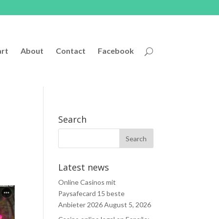
art
About
Contact
Facebook
Search
Latest news
Online Casinos mit
Paysafecard 15 beste
Anbieter 2026
August 5, 2026