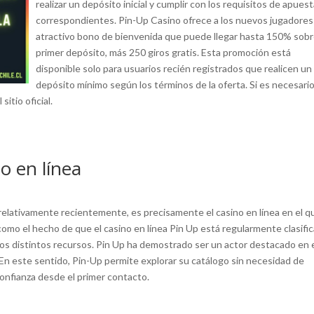
realizar un depósito inicial y cumplir con los requisitos de apues
correspondientes. Pin-Up Casino ofrece a los nuevos jugadores
atractivo bono de bienvenida que puede llegar hasta 150% sobr
primer depósito, más 250 giros gratis. Esta promoción está
disponible solo para usuarios recién registrados que realicen un
depósito mínimo según los términos de la oferta. Si es necesario
itio oficial.
o en línea
relativamente recientemente, es precisamente el casino en línea en el q
así como el hecho de que el casino en línea Pin Up está regularmente clasifi
los distintos recursos. Pin Up ha demostrado ser un actor destacado en 
n este sentido, Pin-Up permite explorar su catálogo sin necesidad de
confianza desde el primer contacto.