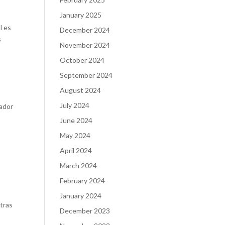
January 2025
l es
December 2024
s
November 2024
October 2024
September 2024
August 2024
July 2024
gador
June 2024
May 2024
April 2024
March 2024
February 2024
January 2024
otras
December 2023