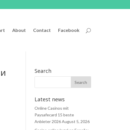
art
About
Contact
Facebook
 и
Search
Latest news
Online Casinos mit
Paysafecard 15 beste
Anbieter 2026
August 5, 2026