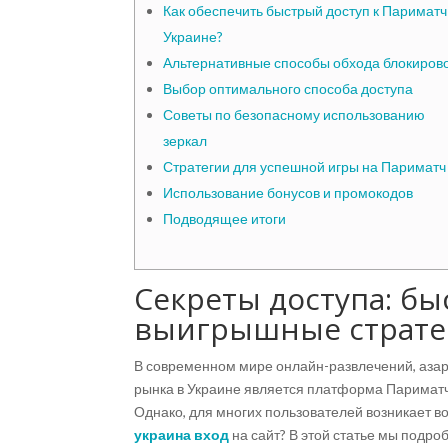
Как обеспечить быстрый доступ к Париматч
Украине?
Альтернативные способы обхода блокиров
Выбор оптимального способа доступа
Советы по безопасному использованию
зеркал
Стратегии для успешной игры на Париматч
Использование бонусов и промокодов
Подводящее итоги
Секреты доступа: бы
выигрышные страте
В современном мире онлайн-развлечений, азар
рынка в Украине является платформа Париматч
Однако, для многих пользователей возникает в
украина вход
на сайт? В этой статье мы подро