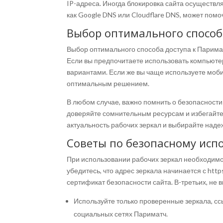
IP-адреса. Иногда блокировка сайта осуществл
как Google DNS или Cloudflare DNS, может помо
Выбор оптимального способ
Выбор оптимального способа доступа к Паримат
Если вы предпочитаете использовать компьюте
вариантами. Если же вы чаще используете моби
оптимальным решением.
В любом случае, важно помнить о безопасности
доверяйте сомнительным ресурсам и избегайте
актуальность рабочих зеркал и выбирайте над
Советы по безопасному исп
При использовании рабочих зеркал необходим
убедитесь, что адрес зеркала начинается с http
сертификат безопасности сайта. В-третьих, не 
Используйте только проверенные зеркала, с
социальных сетях Париматч.