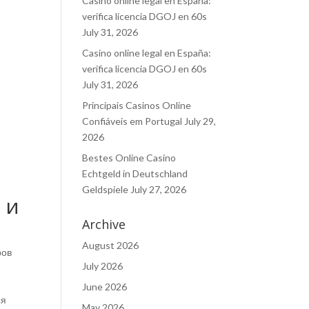
Casino online legal en España:
verifica licencia DGOJ en 60s
July 31, 2026
Casino online legal en España:
verifica licencia DGOJ en 60s
July 31, 2026
Principais Casinos Online
Confiáveis em Portugal
July 29,
2026
Bestes Online Casino
Echtgeld in Deutschland
Geldspiele
July 27, 2026
 и
Archive
August 2026
ров
July 2026
June 2026
ся
May 2026