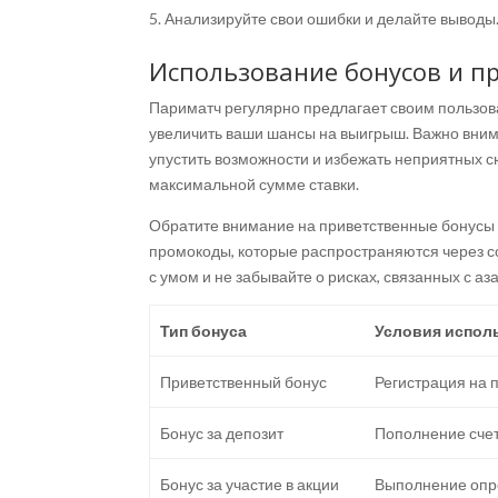
Анализируйте свои ошибки и делайте выводы
Использование бонусов и п
Париматч регулярно предлагает своим пользов
увеличить ваши шансы на выигрыш. Важно внима
упустить возможности и избежать неприятных с
максимальной сумме ставки.
Обратите внимание на приветственные бонусы дл
промокоды, которые распространяются через с
с умом и не забывайте о рисках, связанных с а
Тип бонуса
Условия испол
Приветственный бонус
Регистрация на
Бонус за депозит
Пополнение сче
Бонус за участие в акции
Выполнение опр