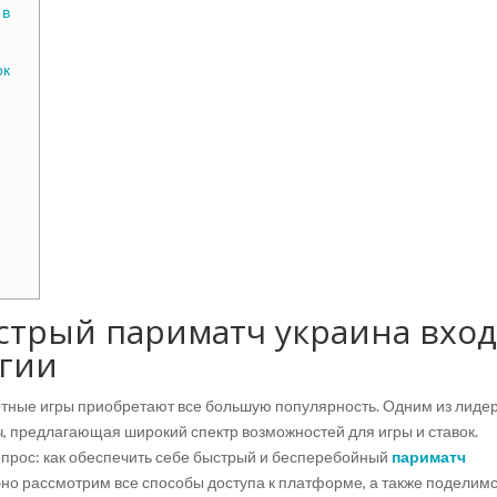
 в
ок
стрый париматч украина вход
гии
тные игры приобретают все большую популярность. Одним из лиде
, предлагающая широкий спектр возможностей для игры и ставок.
опрос: как обеспечить себе быстрый и бесперебойный
париматч
бно рассмотрим все способы доступа к платформе, а также поделим