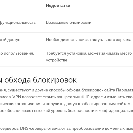
Недостатки
 функциональность
Возможные блокировки
рый доступ
Необходимость поиска актуального зеркала
во использования,
Требуется установка, может занимать место
устройстве
ы обхода блокировок
ия, существуют и другие способы обхода блокировок сайта Паримат
исов. VPN позволяет скрыть ваш реальный IP-адрес и изменить сво
ические ограничения и получить доступ к заблокированным сайтам.
ые обеспечивают высокий уровень безопасности и конфиденциальн
серверов. DNS-серверы отвечают за преобразование доменных име