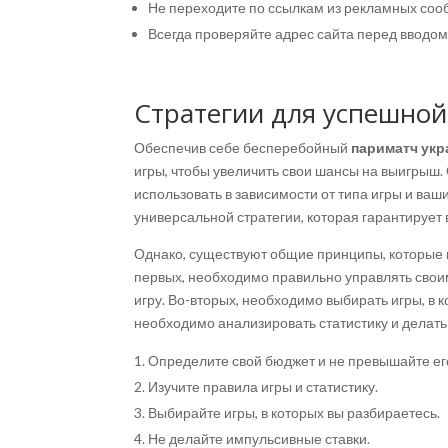
Не переходите по ссылкам из рекламных соо
Всегда проверяйте адрес сайта перед вводом
Стратегии для успешной
Обеспечив себе бесперебойный
париматч укр
игры, чтобы увеличить свои шансы на выигрыш.
использовать в зависимости от типа игры и ваш
универсальной стратегии, которая гарантирует 
Однако, существуют общие принципы, которые 
первых, необходимо правильно управлять своим
игру. Во-вторых, необходимо выбирать игры, в 
необходимо анализировать статистику и делать
Определите свой бюджет и не превышайте ег
Изучите правила игры и статистику.
Выбирайте игры, в которых вы разбираетесь.
Не делайте импульсивные ставки.