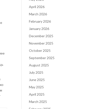
April 2026
March 2026
о
February 2026
ме
January 2026
December 2025
November 2025
October 2025
лее
September 2025
щь
August 2025
July 2025
и
June 2025
ько
May 2025
ым
April 2025
т
March 2025
February 2025