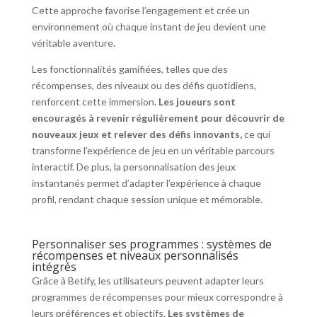
Cette approche favorise l’engagement et crée un
environnement où chaque instant de jeu devient une
véritable aventure.
Les fonctionnalités gamifiées, telles que des
récompenses, des niveaux ou des défis quotidiens,
renforcent cette immersion.
Les joueurs sont
encouragés à revenir régulièrement pour découvrir de
nouveaux jeux et relever des défis innovants,
ce qui
transforme l’expérience de jeu en un véritable parcours
interactif. De plus, la personnalisation des jeux
instantanés permet d’adapter l’expérience à chaque
profil, rendant chaque session unique et mémorable.
Personnaliser ses programmes : systèmes de
récompenses et niveaux personnalisés
intégrés
Grâce à Betify, les utilisateurs peuvent adapter leurs
programmes de récompenses pour mieux correspondre à
leurs préférences et objectifs.
Les systèmes de