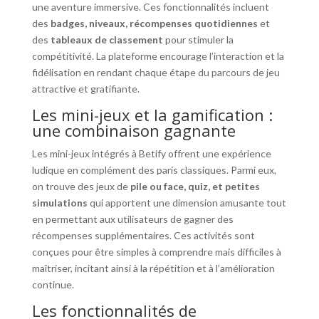
une aventure immersive. Ces fonctionnalités incluent
des
badges, niveaux, récompenses quotidiennes
et
des
tableaux de classement
pour stimuler la
compétitivité. La plateforme encourage l’interaction et la
fidélisation en rendant chaque étape du parcours de jeu
attractive et gratifiante.
Les mini-jeux et la gamification :
une combinaison gagnante
Les mini-jeux intégrés à Betify offrent une expérience
ludique en complément des paris classiques. Parmi eux,
on trouve des jeux de
pile ou face, quiz, et petites
simulations
qui apportent une dimension amusante tout
en permettant aux utilisateurs de gagner des
récompenses supplémentaires. Ces activités sont
conçues pour être simples à comprendre mais difficiles à
maîtriser, incitant ainsi à la répétition et à l’amélioration
continue.
Les fonctionnalités de