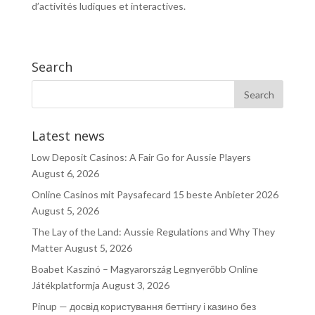
d’activités ludiques et interactives.
Search
Latest news
Low Deposit Casinos: A Fair Go for Aussie Players
August 6, 2026
Online Casinos mit Paysafecard 15 beste Anbieter 2026
August 5, 2026
The Lay of the Land: Aussie Regulations and Why They
Matter
August 5, 2026
Boabet Kaszinó – Magyarország Legnyerőbb Online
Játékplatformja
August 3, 2026
Pinup — досвід користування беттінгу і казино без