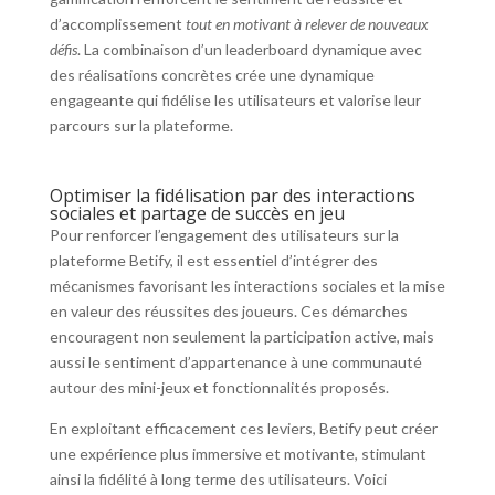
d’accomplissement
tout en motivant à relever de nouveaux
défis
. La combinaison d’un leaderboard dynamique avec
des réalisations concrètes crée une dynamique
engageante qui fidélise les utilisateurs et valorise leur
parcours sur la plateforme.
Optimiser la fidélisation par des interactions
sociales et partage de succès en jeu
Pour renforcer l’engagement des utilisateurs sur la
plateforme Betify, il est essentiel d’intégrer des
mécanismes favorisant les interactions sociales et la mise
en valeur des réussites des joueurs. Ces démarches
encouragent non seulement la participation active, mais
aussi le sentiment d’appartenance à une communauté
autour des mini-jeux et fonctionnalités proposés.
En exploitant efficacement ces leviers, Betify peut créer
une expérience plus immersive et motivante, stimulant
ainsi la fidélité à long terme des utilisateurs. Voici