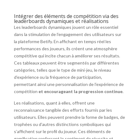
Intégrer des éléments de compétition via des
leaderboards dynamiques et réalisations
Les leaderboards dynamiques jouent un rôle essentiel
dans la stimulation de l’engagement des utilisateurs sur
la plateforme Betify. En affichant en temps réel les
performances des joueurs, ils créent une atmosphère
compétitive qui incite chacun à améliorer ses résultats.
Ces tableaux peuvent être segmentés par différentes
catégories, telles que le type de mini-jeu, le niveau
d’expérience ou la fréquence de participation,
permettant ainsi une personnalisation de l’expérience de
compétition
et encourageant la progression continue
.
Les réalisations, quant à elles, offrent une
reconnaissance tangible des efforts fournis par les
utilisateurs. Elles peuvent prendre la forme de badges, de
trophées ou d’autres distinctions symboliques qui
s’affichent sur le profil du joueur. Ces éléments de
gamification renforcent le sentiment de réussite et