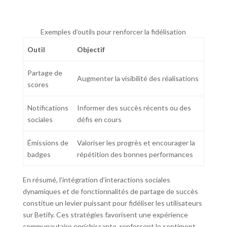
Exemples d’outils pour renforcer la fidélisation
Outil
Objectif
Partage de
Augmenter la visibilité des réalisations
scores
Notifications
Informer des succès récents ou des
sociales
défis en cours
Émissions de
Valoriser les progrès et encourager la
badges
répétition des bonnes performances
En résumé, l’intégration d’interactions sociales
dynamiques et de fonctionnalités de partage de succès
constitue un levier puissant pour fidéliser les utilisateurs
sur Betify. Ces stratégies favorisent une expérience
communautaire enrichissante, renforcent le sentiment