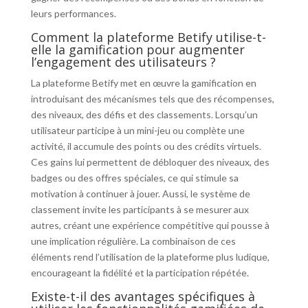
leurs performances.
Comment la plateforme Betify utilise-t-
elle la gamification pour augmenter
l’engagement des utilisateurs ?
La plateforme Betify met en œuvre la gamification en
introduisant des mécanismes tels que des récompenses,
des niveaux, des défis et des classements. Lorsqu’un
utilisateur participe à un mini-jeu ou complète une
activité, il accumule des points ou des crédits virtuels.
Ces gains lui permettent de débloquer des niveaux, des
badges ou des offres spéciales, ce qui stimule sa
motivation à continuer à jouer. Aussi, le système de
classement invite les participants à se mesurer aux
autres, créant une expérience compétitive qui pousse à
une implication régulière. La combinaison de ces
éléments rend l’utilisation de la plateforme plus ludique,
encourageant la fidélité et la participation répétée.
Existe-t-il des avantages spécifiques à