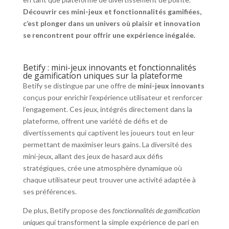
Découvrir ces mini-jeux et fonctionnalités gamifiées,
c’est plonger dans un univers où plaisir et innovation
se rencontrent pour offrir une expérience inégalée.
Betify : mini-jeux innovants et fonctionnalités
de gamification uniques sur la plateforme
Betify se distingue par une offre de
mini-jeux innovants
conçus pour enrichir l’expérience utilisateur et renforcer
l’engagement. Ces jeux, intégrés directement dans la
plateforme, offrent une variété de défis et de
divertissements qui captivent les joueurs tout en leur
permettant de maximiser leurs gains. La diversité des
mini-jeux, allant des jeux de hasard aux défis
stratégiques, crée une atmosphère dynamique où
chaque utilisateur peut trouver une activité adaptée à
ses préférences.
De plus, Betify propose des
fonctionnalités de gamification
uniques
qui transforment la simple expérience de pari en