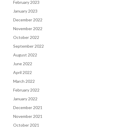
February 2023
January 2023
December 2022
November 2022
October 2022
September 2022
August 2022
June 2022
April 2022
March 2022
February 2022
January 2022
December 2021
November 2021
October 2021