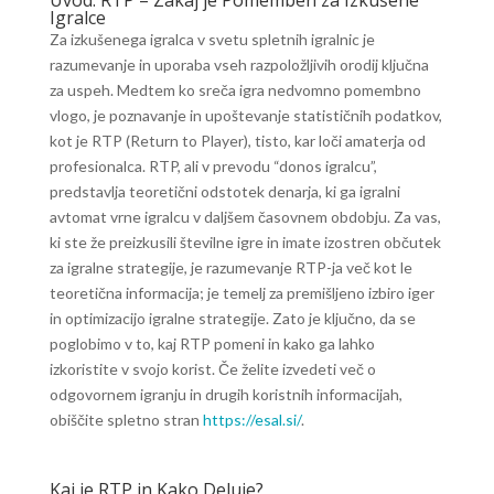
Uvod: RTP – Zakaj je Pomemben za Izkušene
Igralce
Za izkušenega igralca v svetu spletnih igralnic je
razumevanje in uporaba vseh razpoložljivih orodij ključna
za uspeh. Medtem ko sreča igra nedvomno pomembno
vlogo, je poznavanje in upoštevanje statističnih podatkov,
kot je RTP (Return to Player), tisto, kar loči amaterja od
profesionalca. RTP, ali v prevodu “donos igralcu”,
predstavlja teoretični odstotek denarja, ki ga igralni
avtomat vrne igralcu v daljšem časovnem obdobju. Za vas,
ki ste že preizkusili številne igre in imate izostren občutek
za igralne strategije, je razumevanje RTP-ja več kot le
teoretična informacija; je temelj za premišljeno izbiro iger
in optimizacijo igralne strategije. Zato je ključno, da se
poglobimo v to, kaj RTP pomeni in kako ga lahko
izkoristite v svojo korist. Če želite izvedeti več o
odgovornem igranju in drugih koristnih informacijah,
obiščite spletno stran
https://esal.si/
.
Kaj je RTP in Kako Deluje?