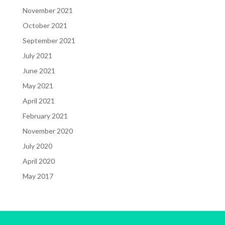
November 2021
October 2021
September 2021
July 2021
June 2021
May 2021
April 2021
February 2021
November 2020
July 2020
April 2020
May 2017