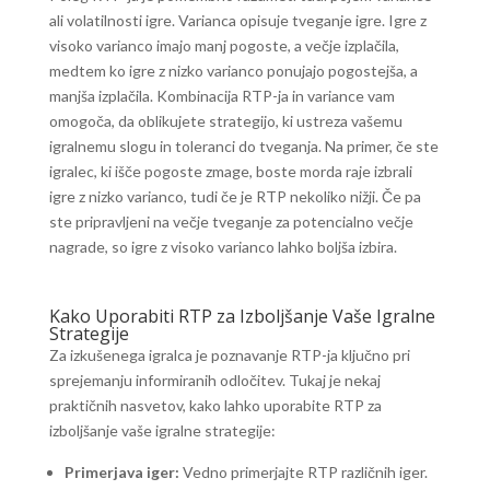
ali volatilnosti igre. Varianca opisuje tveganje igre. Igre z
visoko varianco imajo manj pogoste, a večje izplačila,
medtem ko igre z nizko varianco ponujajo pogostejša, a
manjša izplačila. Kombinacija RTP-ja in variance vam
omogoča, da oblikujete strategijo, ki ustreza vašemu
igralnemu slogu in toleranci do tveganja. Na primer, če ste
igralec, ki išče pogoste zmage, boste morda raje izbrali
igre z nizko varianco, tudi če je RTP nekoliko nižji. Če pa
ste pripravljeni na večje tveganje za potencialno večje
nagrade, so igre z visoko varianco lahko boljša izbira.
Kako Uporabiti RTP za Izboljšanje Vaše Igralne
Strategije
Za izkušenega igralca je poznavanje RTP-ja ključno pri
sprejemanju informiranih odločitev. Tukaj je nekaj
praktičnih nasvetov, kako lahko uporabite RTP za
izboljšanje vaše igralne strategije:
Primerjava iger:
Vedno primerjajte RTP različnih iger.