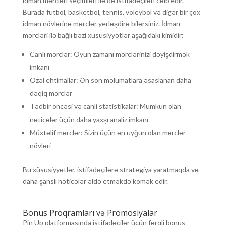
idman mərcləri seçimləri ilə də istifadəçiləri cəlb edir.
Burada futbol, basketbol, tennis, voleybol və digər bir çox
idman növlərinə mərclər yerləşdirə bilərsiniz. İdman
mərcləri ilə bağlı bəzi xüsusiyyətlər aşağıdakı kimidir:
Canlı mərclər: Oyun zamanı mərclərinizi dəyişdirmək
imkanı
Özəl ehtimallar: Ən son məlumatlara əsaslanan daha
dəqiq mərclər
Tədbir öncəsi və canli statistikalar: Mümkün olan
nəticələr üçün daha yaxşı analiz imkanı
Müxtəlif mərclər: Sizin üçün ən uyğun olan mərclər
növləri
Bu xüsusiyyətlər, istifadəçilərə strategiya yaratmaqda və
daha şanslı nəticələr əldə etməkdə kömək edir.
Bonus Proqramları və Promosiyalar
Pin Up platformasında istifadəçilər üçün fərqli bonus