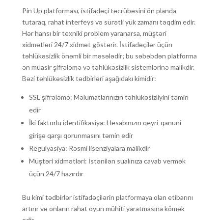
Pin Up platforması, istifadəçi təcrübəsini ön planda
tutaraq, rahat interfeys və sürətli yük zamanı təqdim edir.
Hər hansı bir texniki problem yaranarsa, müştəri
xidmətləri 24/7 xidmət göstərir. İstifadəçilər üçün
təhlükəsizlik önəmli bir məsələdir; bu səbəbdən platforma
ən müasir şifrələmə və təhlükəsizlik sistemlərinə malikdir.
Bəzi təhlükəsizlik tədbirləri aşağıdakı kimidir:
SSL şifrələmə: Məlumatlarınızın təhlükəsizliyini təmin
edir
İki faktorlu identifikasiya: Hesabınızın qeyri-qanuni
girişə qarşı qorunmasını təmin edir
Regulyasiya: Rəsmi lisenziyalara malikdir
Müştəri xidmətləri: İstənilən sualınıza cavab vermək
üçün 24/7 hazırdır
Bu kimi tədbirlər istifadəçilərin platformaya olan etibarını
artırır və onların rahat oyun mühiti yaratmasına kömək
edir.