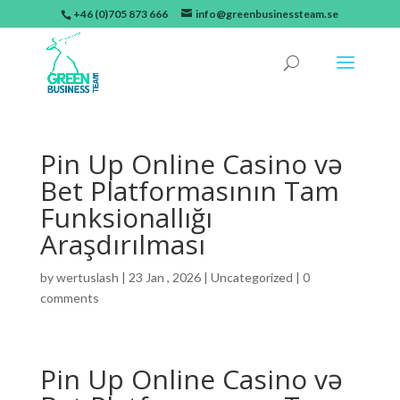
+46 (0)705 873 666
info@greenbusinessteam.se
Pin Up Online Casino və
Bet Platformasının Tam
Funksionallığı
Araşdırılması
by
wertuslash
|
23 Jan , 2026
|
Uncategorized
|
0
comments
Pin Up Online Casino və